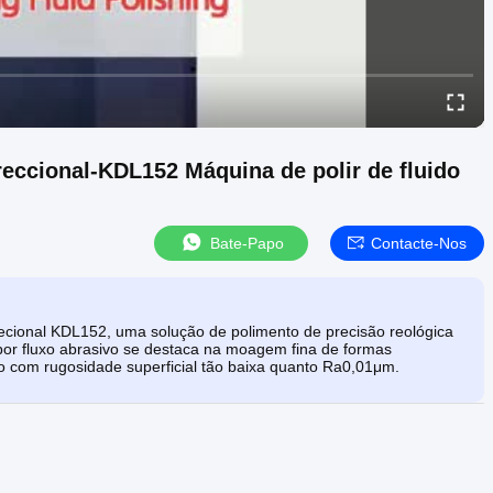
reccional-KDL152 Máquina de polir de fluido
Bate-Papo
Contacte-Nos
ecional KDL152, uma solução de polimento de precisão reológica
 por fluxo abrasivo se destaca na moagem fina de formas
com rugosidade superficial tão baixa quanto Ra0,01μm.