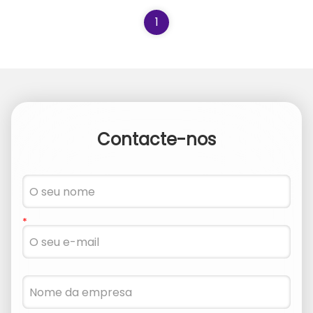
consideravelmente a eficiência da ...
1
Contacte-nos