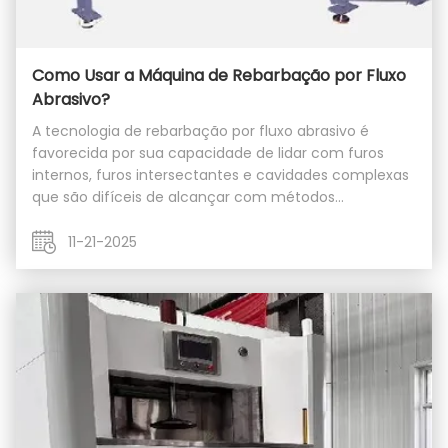
Como Usar a Máquina de Rebarbação por Fluxo
Abrasivo?
A tecnologia de rebarbação por fluxo abrasivo é
favorecida por sua capacidade de lidar com furos
internos, furos intersectantes e cavidades complexas
que são difíceis de alcançar com métodos
tradicionais. Mas como exatamente esse
equipamento funciona para iniciantes? Sua operação
11-21-2025
envolve princípios ...