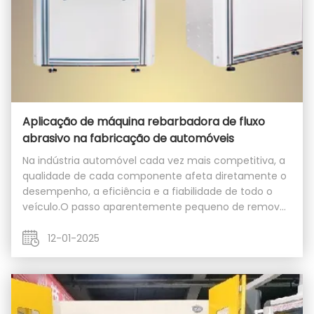
Aplicação de máquina rebarbadora de fluxo
abrasivo na fabricação de automóveis
Na indústria automóvel cada vez mais competitiva, a
qualidade de cada componente afeta diretamente o
desempenho, a eficiência e a fiabilidade de todo o
veículo.O passo aparentemente pequeno de remover
as barbatanas das partes internas é realmente
crucialAs máquinas de desgranulação de fluxo
12-01-2025
abrasivo ...