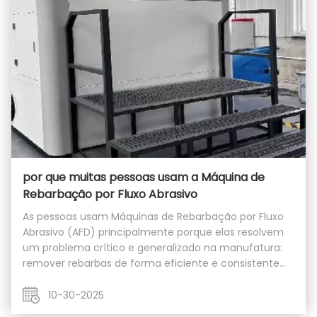
por que muitas pessoas usam a Máquina de
Rebarbação por Fluxo Abrasivo
As pessoas usam Máquinas de Rebarbação por Fluxo
Abrasivo (AFD) principalmente porque elas resolvem
um problema crítico e generalizado na manufatura:
remover rebarbas de forma eficiente e consistente
de passagens internas complexas, pequenos furos e
superfícies de difícil acesso. Aqui está uma an...
10-30-2025