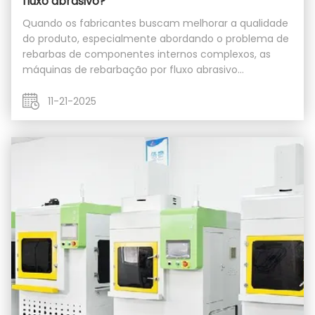
fluxo abrasivo?
Quando os fabricantes buscam melhorar a qualidade
do produto, especialmente abordando o problema de
rebarbas de componentes internos complexos, as
máquinas de rebarbação por fluxo abrasivo
geralmente vêm à mente. A primeira pergunta que
geralmente surge é: "Quanto custa realmente uma
11-21-2025
máquina dessas?...