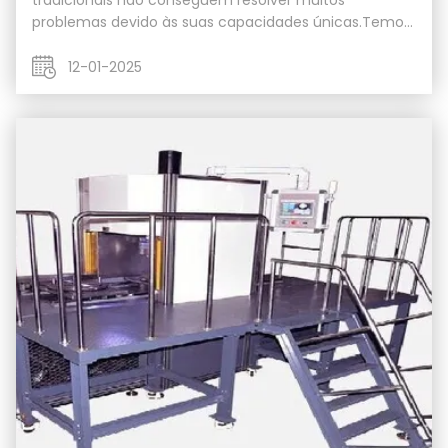
tradicionais não conseguem resolver muitos
problemas devido às suas capacidades únicas.Temos
de aprofundar as suas características essenciais e os
princípios científicos por trás do seu funcionamento.A
12-01-2025
...